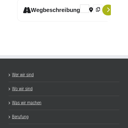
Address - Gottesdienste a
Destination Addres
Wegbeschreibung
Wer wir sind
Wo wir sind
Was wir machen
Berufung