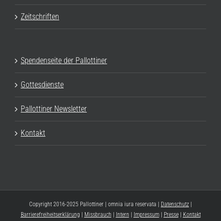
Zeitschriften
Spendenseite der Pallottiner
Gottesdienste
Pallottiner Newsletter
Kontakt
Copyright 2016-2025 Pallottiner | omnia iura reservata |
Datenschutz
|
Barrierefreiheitserklärung
|
Missbrauch
|
Intern
|
Impressum
|
Presse
|
Kontakt