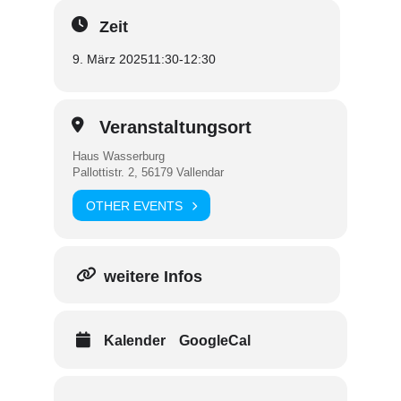
Zeit
9. März 2025
11:30
-
12:30
Veranstaltungsort
Haus Wasserburg
Pallottistr. 2, 56179 Vallendar
OTHER EVENTS
weitere Infos
Kalender
GoogleCal