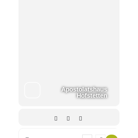
Apostolatshaus
Hofstetten