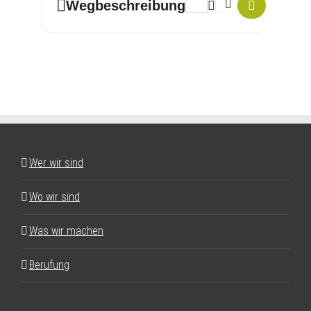
Address - Fastenkurs "Leich
Destination Address -
Wegbeschreibung
Wer wir sind
Wo wir sind
Was wir machen
Berufung