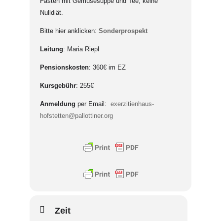
Fasten mit Gemüsesuppe und Tee, keine
Nulldiät.
Bitte hier anklicken:
Sonderprospekt
Leitung
: Maria Riepl
Pensionskosten
: 360€ im EZ
Kursgebühr
: 255€
Anmeldung
per Email:
exerzitienhaus-
hofstetten@pallottiner.org
Zeit