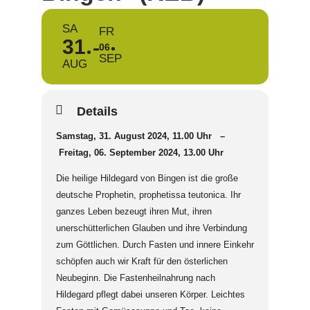
SA
FR
31
06
SEP
AUG
Details
Samstag, 31. August 2024, 11.00 Uhr –
Freitag, 06. September 2024, 13.00 Uhr
Die heilige Hildegard von Bingen ist die große
deutsche Prophetin, prophetissa teutonica. Ihr
ganzes Leben bezeugt ihren Mut, ihren
unerschütterlichen Glauben und ihre Verbindung
zum Göttlichen. Durch Fasten und innere Einkehr
schöpfen auch wir Kraft für den österlichen
Neubeginn. Die Fastenheilnahrung nach
Hildegard pflegt dabei unseren Körper. Leichtes