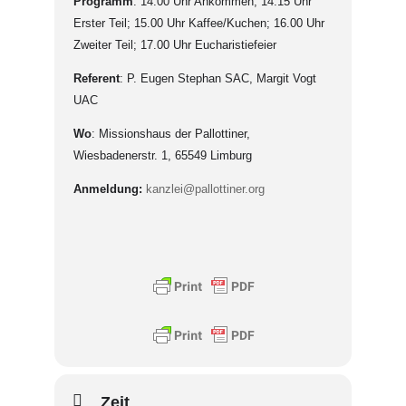
Programm
: 14.00 Uhr Ankommen; 14.15 Uhr
Erster Teil; 15.00 Uhr Kaffee/Kuchen; 16.00 Uhr
Zweiter Teil; 17.00 Uhr Eucharistiefeier
Referent
: P. Eugen Stephan SAC, Margit Vogt
UAC
Wo
: Missionshaus der Pallottiner,
Wiesbadenerstr. 1, 65549 Limburg
Anmeldung:
kanzlei@pallottiner.org
Zeit