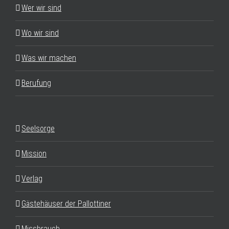
Wer wir sind
Wo wir sind
Was wir machen
Berufung
Seelsorge
Mission
Verlag
Gästehäuser der Pallottiner
Missbrauch