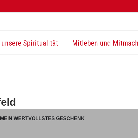
unsere Spiritualität
Mitleben und Mitmac
feld
T MEIN WERTVOLLSTES GESCHENK