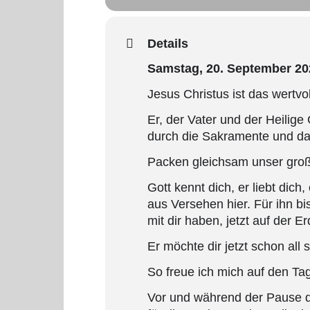
Details
Samstag, 20. September 2
Jesus Christus ist das wertvoll
Er, der Vater und der Heilige 
durch die Sakramente und das
Packen gleichsam unser gro
Gott kennt dich, er liebt dich
aus Versehen hier. Für ihn bi
mit dir haben, jetzt auf der E
Er möchte dir jetzt schon all
So freue ich mich auf den Ta
Vor und während der Pause d