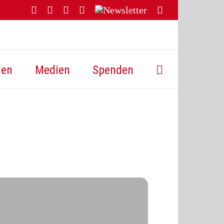
Facebook
YouTube
Instagram
Threads
Newsletter
E-
Mail
hen
Medien
Spenden