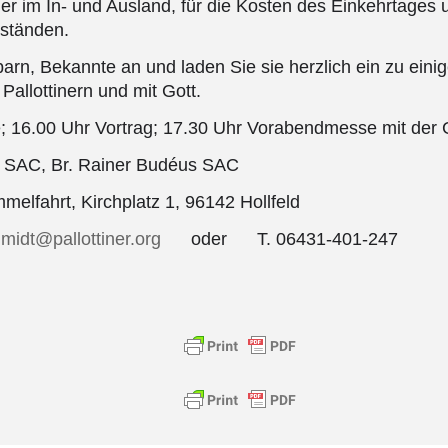
iner im In- und Ausland, für die Kosten des Einkehrtages
ständen.
rn, Bekannte an und laden Sie sie herzlich ein zu ein
Pallottinern und mit Gott.
e; 16.00 Uhr Vortrag; 17.30 Uhr Vorabendmesse mit de
er SAC, Br. Rainer Budéus SAC
melfahrt, Kirchplatz 1, 96142 Hollfeld
midt@pallottiner.org
oder T. 06431-401-247