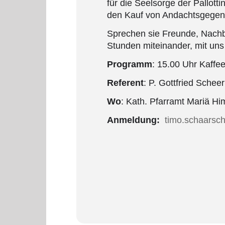
für die Seelsorge der Pallott
den Kauf von Andachtsgegen
Sprechen sie Freunde, Nachba
Stunden miteinander, mit uns 
Programm
: 15.00 Uhr Kaffe
Referent
: P. Gottfried Sche
Wo
: Kath. Pfarramt Mariä Him
Anmeldung:
timo.schaarsch