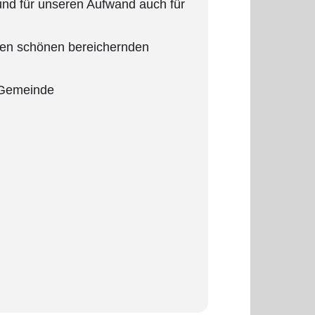
 und für unseren Aufwand auch für
igen schönen bereichernden
r Gemeinde