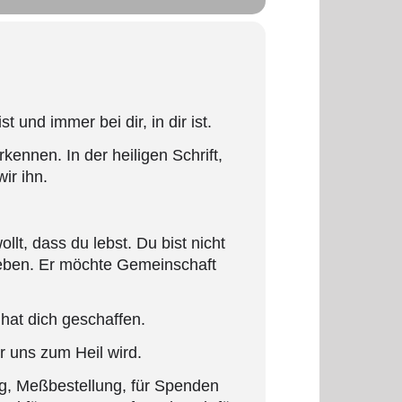
t und immer bei dir, in dir ist.
rkennen. In der heiligen Schrift,
ir ihn.
llt, dass du lebst. Du bist nicht
 Leben. Er möchte Gemeinschaft
 hat dich geschaffen.
r uns zum Heil wird.
g, Meßbestellung, für Spenden