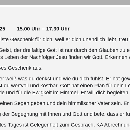
025 15.00 Uhr – 17.30 Uhr
ste Geschenk für dich, weil er dich unendlich liebt, treu is
Geist, der dreifaltige Gott ist nur durch den Glauben zu e
 Leben der Nachfolger Jesu finden wir Gott. Erkennen w
ßes Geschenk aus.
, er weiß was du denkst und wie du dich fühlst. Er hat gewo
st du wertvoll und kostbar. Gott hat einen Plan für dein
rde und für die Ewigkeit im Himmel. Er will dich begleiten
 seinen Segen geben und dein himmlischer Vater sein. Er
g der Begegnung mit Ihnen und Gott und bete, dass er fü
es Tages ist Gelegenheit zum Gespräch, KA Abrechnun