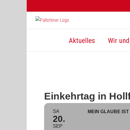
Zum
Inhalt
springen
Aktuelles
Wir und 
Einkehrtag in Holl
SA
MEIN GLAUBE IS
20
SEP