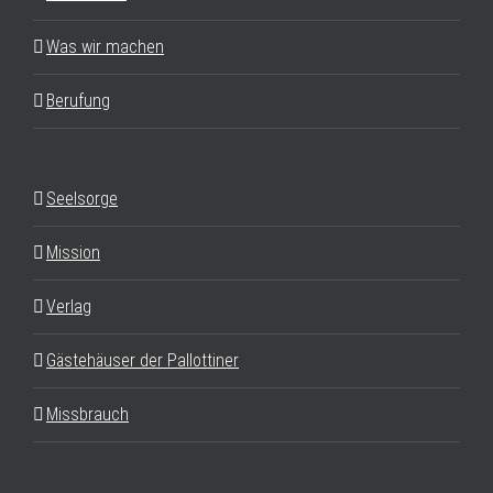
Was wir machen
Berufung
Seelsorge
Mission
Verlag
Gästehäuser der Pallottiner
Missbrauch