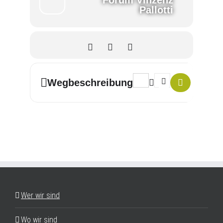
Forum Vinzenz
Pallotti
Address - Coach dich selbst 
Destination Address - 
Wegbeschreibung
Wer wir sind
Wo wir sind