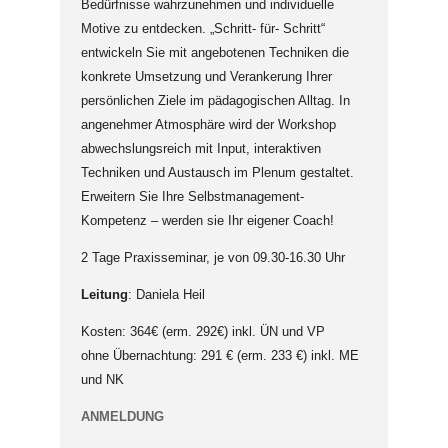
Bedürfnisse wahrzunehmen und individuelle
Motive zu entdecken. „Schritt- für- Schritt“
entwickeln Sie mit angebotenen Techniken die
konkrete Umsetzung und Verankerung Ihrer
persönlichen Ziele im pädagogischen Alltag. In
angenehmer Atmosphäre wird der Workshop
abwechslungsreich mit Input, interaktiven
Techniken und Austausch im Plenum gestaltet.
Erweitern Sie Ihre Selbstmanagement-
Kompetenz – werden sie Ihr eigener Coach!
2 Tage Praxisseminar, je von 09.30-16.30 Uhr
Leitung
: Daniela Heil
Kosten: 364€ (erm. 292€) inkl. ÜN und VP
ohne Übernachtung: 291 € (erm. 233 €) inkl. ME
und NK
ANMELDUNG