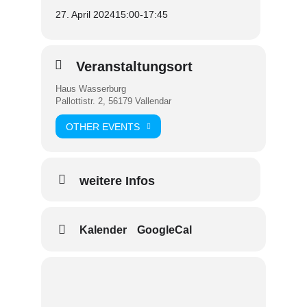
27. April 2024
15:00
-
17:45
Veranstaltungsort
Haus Wasserburg
Pallottistr. 2, 56179 Vallendar
OTHER EVENTS
weitere Infos
Kalender
GoogleCal