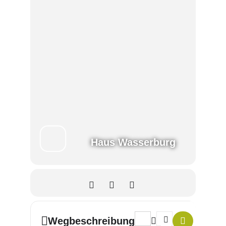
Haus Wasserburg
Address - Bildungsmarkt „Zuk
Destination Address -
Wegbeschreibung