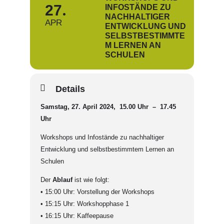
27
INFOSTÄNDE ZU
NACHHALTIGER
APR
ENTWICKLUNG UND
SELBSTBESTIMMTE
M LERNEN AN
SCHULEN
Details
Samstag, 27. April 2024, 15.00 Uhr – 17.45
Uhr
Workshops und Infostände zu nachhaltiger
Entwicklung und selbstbestimmtem Lernen an
Schulen
Der
Ablauf
ist wie folgt:
• 15:00 Uhr: Vorstellung der Workshops
• 15:15 Uhr: Workshopphase 1
• 16:15 Uhr: Kaffeepause