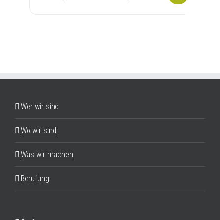
Wer wir sind
Wo wir sind
Was wir machen
Berufung