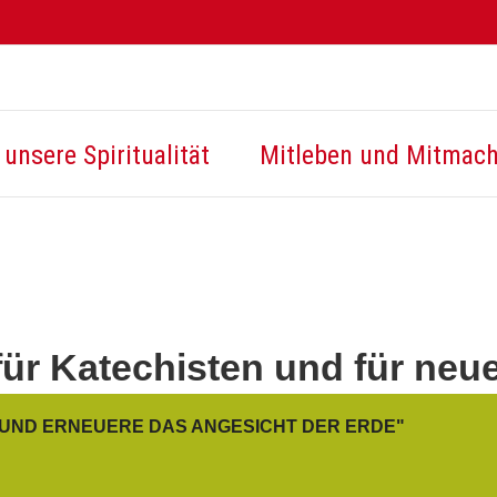
unsere Spiritualität
Mitleben und Mitmac
r Katechisten und für neue 
T UND ERNEUERE DAS ANGESICHT DER ERDE"