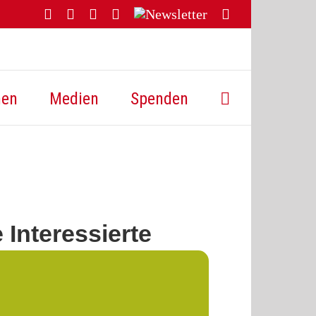
Facebook
YouTube
Instagram
Threads
Newsletter
E-
Mail
hen
Medien
Spenden
Interessierte