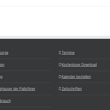
sorge
Termine
ion
Kostenloser Download
ag
Kalender bestellen
ehäuser der Pallottiner
Zeitschriften
brauch