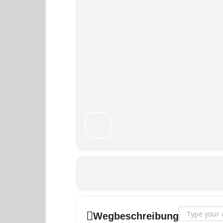
Address - Beg
Wegbeschreibung