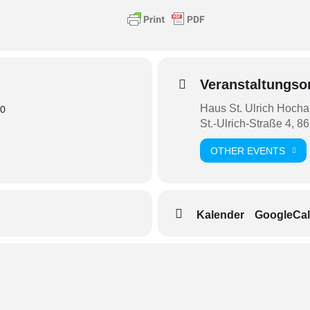
Veranstaltungso
Haus St. Ulrich Hocha
00
St.-Ulrich-Straße 4, 
OTHER EVENTS
Kalender
GoogleCal