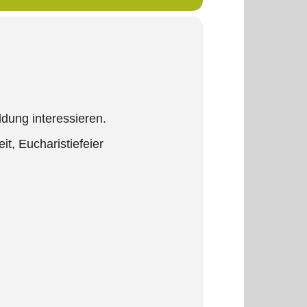
ldung interessieren.
it, Eucharistiefeier