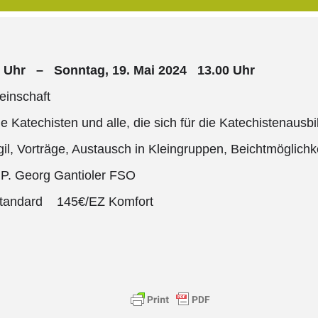
00 Uhr – Sonntag, 19. Mai 2024 13.00 Uhr
einschaft
 Katechisten und alle, die sich für die Katechistenausbi
gil, Vorträge, Austausch in Kleingruppen, Beichtmöglichke
 P. Georg Gantioler FSO
tandard 145€/EZ Komfort