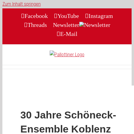
Zum Inhalt springen
Facebook
YouTube
Instagram
Threads
Newsletter
E-Mail
30 Jahre Schöneck-
Ensemble Koblenz