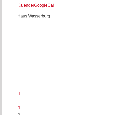
Kalender
GoogleCal
Haus Wasserburg