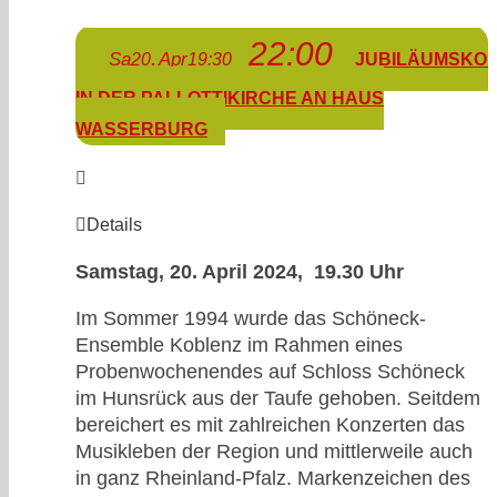
22:00
Sa
Apr
20
19:30
JUBILÄUMSKO
IN DER PALLOTTIKIRCHE AN HAUS
WASSERBURG
Details
Samstag, 20. April 2024, 19.30 Uhr
Im Sommer 1994 wurde das Schöneck-
Ensemble Koblenz im Rahmen eines
Probenwochenendes auf Schloss Schöneck
im Hunsrück aus der Taufe gehoben. Seitdem
bereichert es mit zahlreichen Konzerten das
Musikleben der Region und mittlerweile auch
in ganz Rheinland-Pfalz. Markenzeichen des