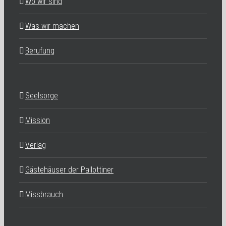
Wo wir sind
Was wir machen
Berufung
Seelsorge
Mission
Verlag
Gästehäuser der Pallottiner
Missbrauch