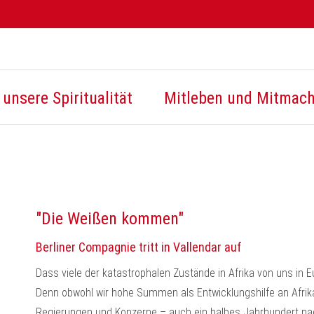
unsere Spiritualität
Mitleben und Mitmac
"Die Weißen kommen"
Berliner Compagnie tritt in Vallendar auf
Dass viele der katastrophalen Zustände in Afrika von uns in Eu
Denn obwohl wir hohe Summen als Entwicklungshilfe an Afrika
Regierungen und Konzerne – auch ein halbes Jahrhundert nac