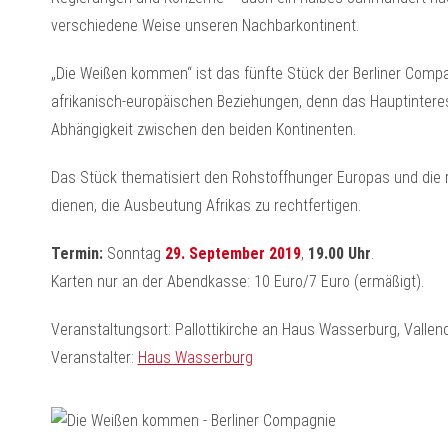
verschiedene Weise unseren Nachbarkontinent.
„Die Weißen kommen“ ist das fünfte Stück der Berliner Comp
afrikanisch-europäischen Beziehungen, denn das Hauptintere
Abhängigkeit zwischen den beiden Kontinenten.
Das Stück thematisiert den Rohstoffhunger Europas und die r
dienen, die Ausbeutung Afrikas zu rechtfertigen.
Termin:
Sonntag
29. September 2019
,
19.00 Uhr
.
Karten nur an der Abendkasse: 10 Euro/7 Euro (ermäßigt).
Veranstaltungsort: Pallottikirche an Haus Wasserburg, Vallend
Veranstalter:
Haus Wasserburg