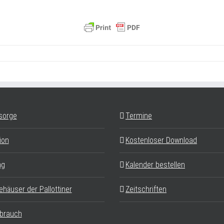
sorge
Termine
ion
Kostenloser Download
ag
Kalender bestellen
ehäuser der Pallottiner
Zeitschriften
brauch