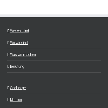
Wer wir sind
Wo wir sind
Was wir machen
Berufung
Seelsorge
Mission