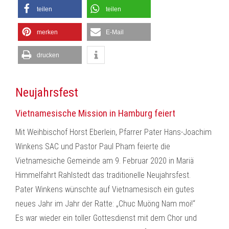
teilen
teilen
merken
E-Mail
drucken
Neujahrsfest
Vietnamesische Mission in Hamburg feiert
Mit Weihbischof Horst Eberlein, Pfarrer Pater Hans-Joachim
Winkens SAC und Pastor Paul Pham feierte die
Vietnamesiche Gemeinde am 9. Februar 2020 in Mariä
Himmelfahrt Rahlstedt das traditionelle Neujahrsfest.
Pater Winkens wünschte auf Vietnamesisch ein gutes
neues Jahr im Jahr der Ratte: „Chuc Muöng Nam moi!“
Es war wieder ein toller Gottesdienst mit dem Chor und