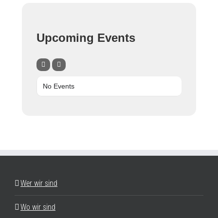
Upcoming Events
No Events
Wer wir sind
Wo wir sind