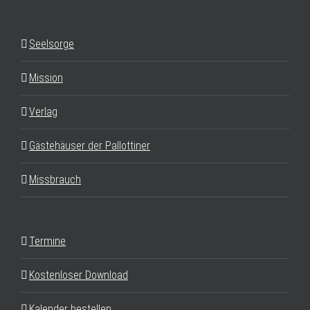
Seelsorge
Mission
Verlag
Gästehäuser der Pallottiner
Missbrauch
Termine
Kostenloser Download
Kalender bestellen