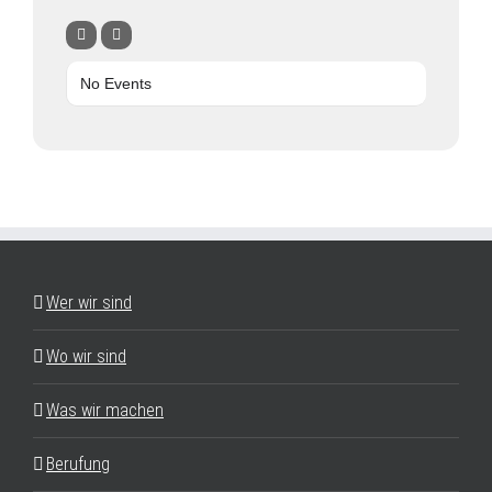
No Events
Wer wir sind
Wo wir sind
Was wir machen
Berufung