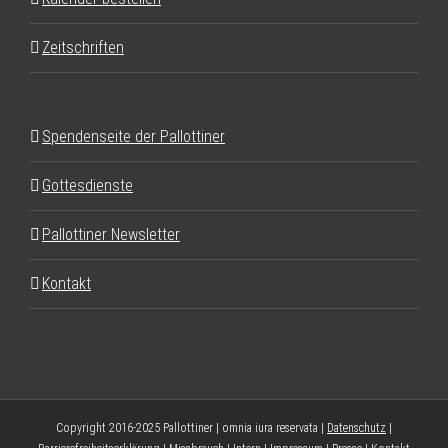
Zeitschriften
Spendenseite der Pallottiner
Gottesdienste
Pallottiner Newsletter
Kontakt
Copyright 2016-2025 Pallottiner | omnia iura reservata |
Datenschutz
|